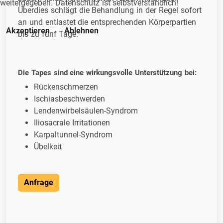
weitergegeben. Datenschutz ist selbstverständlich!
Überdies schlägt die Behandlung in der Regel sofort
an und entlastet die entsprechenden Körperpartien
Akzeptieren
Ablehnen
bis zu fünf Tage.
Die Tapes sind eine wirkungsvolle Unterstützung bei:
Rückenschmerzen
Ischiasbeschwerden
Lendenwirbelsäulen-Syndrom
Iliosacrale Irritationen
Karpaltunnel-Syndrom
Übelkeit
Anfrage